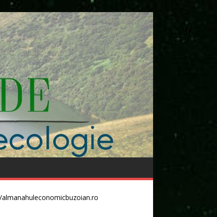
//almanahuleconomicbuzoian.ro