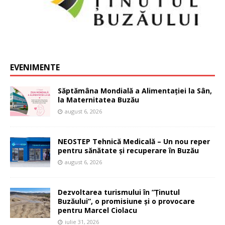
EVENIMENTE
Săptămâna Mondială a Alimentației la Sân,
la Maternitatea Buzău
august 6, 2026
NEOSTEP Tehnică Medicală – Un nou reper
pentru sănătate și recuperare în Buzău
august 6, 2026
Dezvoltarea turismului în ”Ținutul
Buzăului”, o promisiune și o provocare
pentru Marcel Ciolacu
iulie 31, 2026