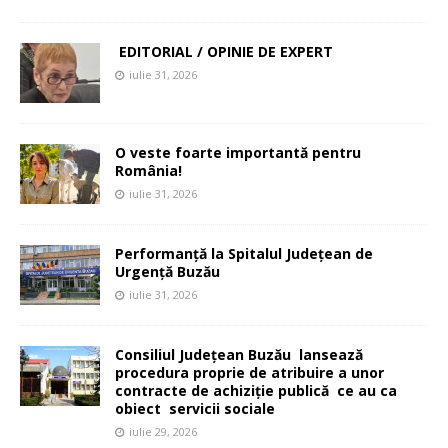
EDITORIAL / OPINIE DE EXPERT
iulie 31, 2026
O veste foarte importantă pentru
România!
iulie 31, 2026
Performanță la Spitalul Județean de
Urgență Buzău
iulie 31, 2026
Consiliul Județean Buzău lansează
procedura proprie de atribuire a unor
contracte de achiziție publică ce au ca
obiect servicii sociale
iulie 29, 2026