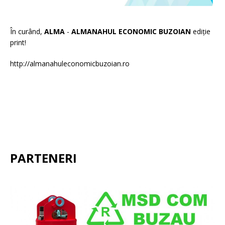
În curând,
ALMA
-
ALMANAHUL ECONOMIC BUZOIAN
ediție
print!
http://almanahuleconomicbuzoian.ro
PARTENERI